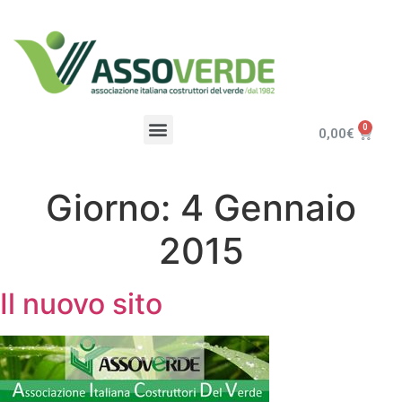
0,00
€
Giorno:
4 Gennaio
2015
Il nuovo sito