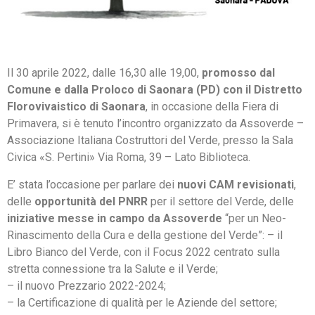
Il 30 aprile 2022, dalle 16,30 alle 19,00,
promosso dal
Comune e dalla Proloco di Saonara (PD)
con il Distretto
Florovivaistico di Saonara
, in occasione della Fiera di
Primavera, si è tenuto l’incontro organizzato da Assoverde –
Associazione Italiana Costruttori del Verde, presso la Sala
Civica «S. Pertini» Via Roma, 39 – Lato Biblioteca.
E’ stata l’occasione per parlare dei
nuovi CAM revisionati
,
delle
opportunità del PNRR
per il settore del Verde, delle
iniziative messe in campo da Assoverde
“per un Neo-
Rinascimento della Cura e della gestione del Verde”: – il
Libro Bianco del Verde, con il Focus 2022 centrato sulla
stretta connessione tra la Salute e il Verde;
– il nuovo Prezzario 2022-2024;
– la Certificazione di qualità per le Aziende del settore;