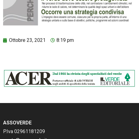
Ottobre 23, 2021
8:19 pm
ASSOVERDE
P.Iva 02961181209