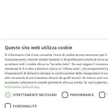
Questo sito web utilizza cookie
Vi informiamo che il sito consente l'invio di cookie tecnici necessari per il
funzionamento, nonché cookie statistici e di profilazione anche di terze pa
accettare tutti i cookie clicca su "accetta tutto". Se vuoi negare il consens
mediante la X in alto a destra o clicca su "rifiuta tutto", ciò comporterà i
impostazioni di default e dunque la continuazione della navigazione in as
altri strumenti di tracciamento diversi da quelli tecnici. Se invece vuoi sce
accettare, seleziona le caselle pertinenti alla tua scelta. Se vuoi saperne 
Informativa sulla privacy
STRETTAMENTE NECESSARI
PERFORMANCE
FUNZIONALITÀ