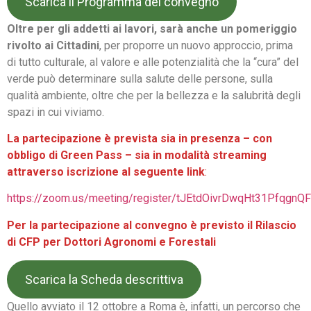
Scarica il Programma del convegno
Oltre per gli addetti ai lavori, sarà anche un pomeriggio
rivolto ai Cittadini
, per proporre un nuovo approccio, prima
di tutto culturale, al valore e alle potenzialità che la “cura” del
verde può determinare sulla salute delle persone, sulla
qualità ambiente, oltre che per la bellezza e la salubrità degli
spazi in cui viviamo.
La partecipazione è prevista sia in presenza – con
obbligo di Green Pass – sia in modalità streaming
attraverso iscrizione al seguente link
:
https://zoom.us/meeting/register/tJEtdOivrDwqHt31Pfqg
Per la partecipazione al convegno è previsto il Rilascio
di CFP per Dottori Agronomi e Forestali
Scarica la Scheda descrittiva
Quello avviato il 12 ottobre a Roma è, infatti, un percorso che