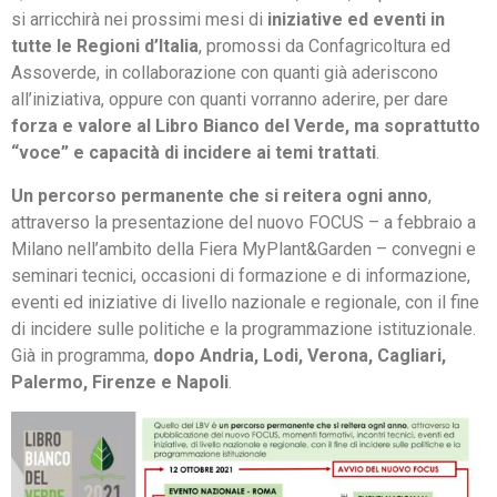
si arricchirà nei prossimi mesi di
iniziative ed eventi in
tutte le Regioni d’Italia
, promossi da Confagricoltura ed
Assoverde, in collaborazione con quanti già aderiscono
all’iniziativa, oppure con quanti vorranno aderire, per dare
forza e valore al Libro Bianco del Verde, ma soprattutto
“voce” e capacità di incidere ai temi trattati
.
Un percorso permanente che si reitera ogni anno
,
attraverso la presentazione del nuovo FOCUS – a febbraio a
Milano nell’ambito della Fiera MyPlant&Garden – convegni e
seminari tecnici, occasioni di formazione e di informazione,
eventi ed iniziative di livello nazionale e regionale, con il fine
di incidere sulle politiche e la programmazione istituzionale.
Già in programma,
dopo Andria, Lodi, Verona, Cagliari,
Palermo, Firenze e Napoli
.