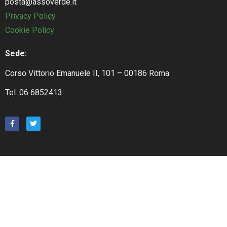
posta@assoverde.it
Privacy Policy
Cookie Policy
Sede:
Corso Vittorio Emanuele II, 101 – 00186 Roma
Tel. 06 6852413