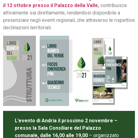
il 12 ottobre presso il Palazzo della Valle
,
contribuisce
attivamente sia direttamente, rendendosi disponibile a
presenziare negli eventi regionali, che attraverso le rispettive
declinazioni territoriali.
L’evento di Andria il prossimo 2 novembre –
presso la Sala Consiliare del Palazzo
comunale, dalle 16,00 alle 19,00
– organizzato