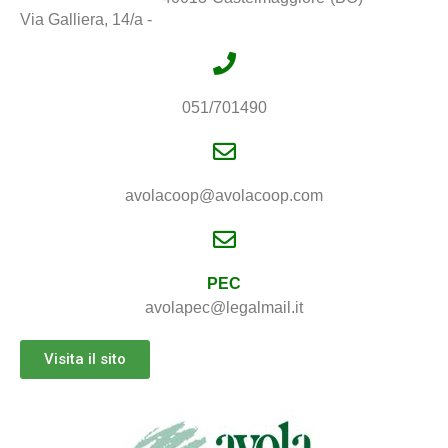
Via Galliera, 14/a -
051/701490
avolacoop@avolacoop.com
PEC
avolapec@legalmail.it
Visita il sito