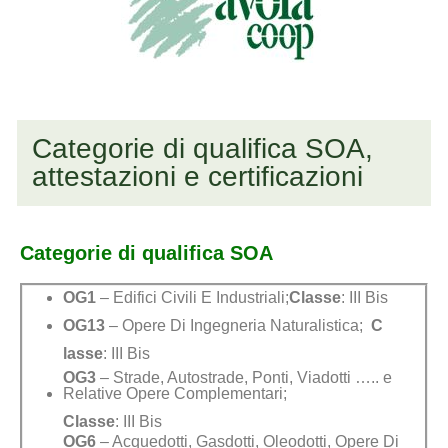
Categorie di qualifica SOA,
attestazioni e certificazioni
Categorie di qualifica SOA
OG1
– Edifici Civili E Industriali;
Classe
: III Bis
OG13
– Opere Di Ingegneria Naturalistica;
C
lasse
: III Bis
OG3
– Strade, Autostrade, Ponti, Viadotti ….. e
Relative Opere Complementari;
Classe
: III Bis
OG6
– Acquedotti, Gasdotti, Oleodotti, Opere Di