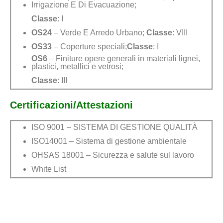
Irrigazione E Di Evacuazione;
Classe
: I
OS24
– Verde E Arredo Urbano;
Classe
: VIII
OS33
– Coperture speciali;
Classe
: I
OS6
– Finiture opere generali in materiali lignei,
plastici, metallici e vetrosi;
Classe
: III
Certificazioni/Attestazioni
ISO 9001 – SISTEMA DI GESTIONE QUALITÀ
ISO14001 – Sistema di gestione ambientale
OHSAS 18001 – Sicurezza e salute sul lavoro
White List