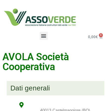
0,00
€
AVOLA Società
Cooperativa
Dati generali
40013
Castelmaggiore
(BO)