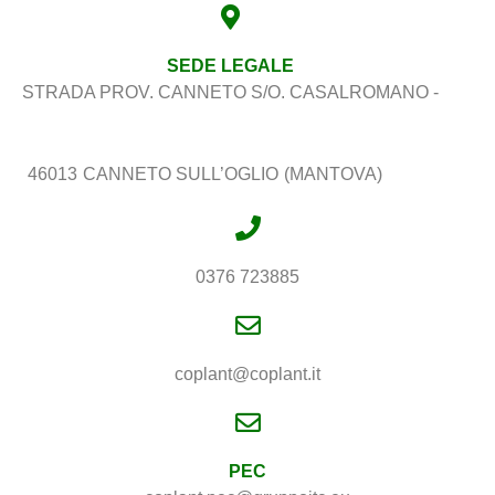
SEDE LEGALE
STRADA PROV. CANNETO S/O. CASALROMANO -
46013
CANNETO SULL’OGLIO
(MANTOVA)
0376 723885
coplant@coplant.it
PEC