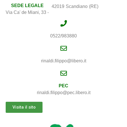
SEDE LEGALE
42019
Scandiano
(RE)
Via Ca' de Miani, 33 -
0522/983880
rinaldi.filippo@libero.it
PEC
rinaldi.filippo@pec.libero.it
Visita il sito