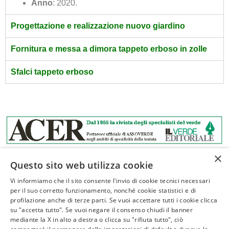
Anno
: 2020.
Progettazione e realizzazione nuovo giardino
Fornitura e messa a dimora tappeto erboso in zolle
Sfalci tappeto erboso
×
Questo sito web utilizza cookie
Vi informiamo che il sito consente l'invio di cookie tecnici necessari
per il suo corretto funzionamento, nonché cookie statistici e di
profilazione anche di terze parti. Se vuoi accettare tutti i cookie clicca
ASSOVERDE
su "accetta tutto". Se vuoi negare il consenso chiudi il banner
P.Iva 02961181209
mediante la X in alto a destra o clicca su "rifiuta tutto", ciò