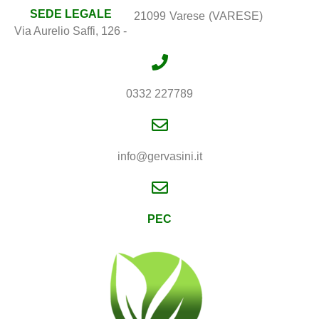
SEDE LEGALE
21099
Varese
(VARESE)
Via Aurelio Saffi, 126 -
0332 227789
info@gervasini.it
PEC