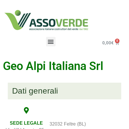
0,00
€
Geo Alpi Italiana Srl
Dati generali
SEDE LEGALE
32032
Feltre
(BL)