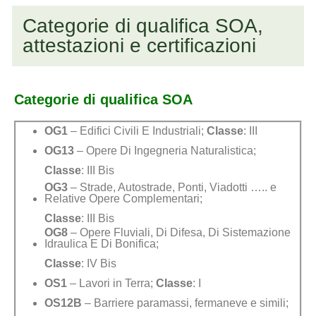
Categorie di qualifica SOA,
attestazioni e certificazioni
Categorie di qualifica SOA
OG1
– Edifici Civili E Industriali;
Classe
: III
OG13
– Opere Di Ingegneria Naturalistica;
Classe
: III Bis
OG3
– Strade, Autostrade, Ponti, Viadotti ….. e
Relative Opere Complementari;
Classe
: III Bis
OG8
– Opere Fluviali, Di Difesa, Di Sistemazione
Idraulica E Di Bonifica;
Classe
: IV Bis
OS1
– Lavori in Terra;
Classe
: I
OS12B
– Barriere paramassi, fermaneve e simili;