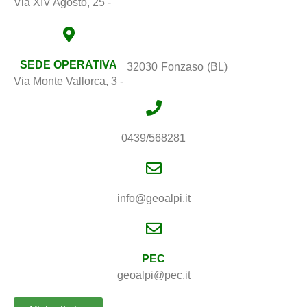
Via XIV Agosto, 25 -
SEDE OPERATIVA
32030
Fonzaso
(BL)
Via Monte Vallorca, 3 -
0439/568281
info@geoalpi.it
PEC
geoalpi@pec.it