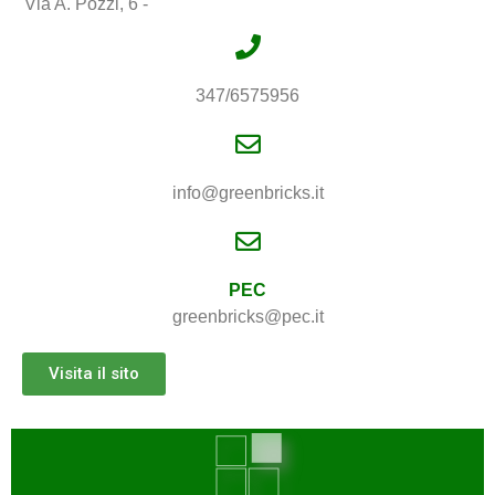
Via A. Pozzi, 6 -
347/6575956
info@greenbricks.it
PEC
greenbricks@pec.it
Visita il sito