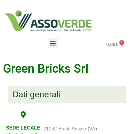
0,00
€
Green Bricks Srl
Dati generali
SEDE LEGALE
21052
Busto Arsizio
(VA)