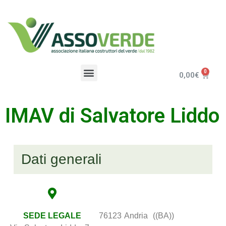
0,00
€
IMAV di Salvatore Liddo
Dati generali
SEDE LEGALE
76123
Andria
((BA))