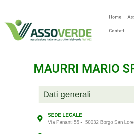
Home
As
Contatti
MAURRI MARIO S
Dati generali
SEDE LEGALE
Via Pananti 55 -
50032
Borgo San Lor