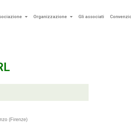
sociazione
Organizzazione
Gli associati
Convenzi
RL
enzo
(Firenze)