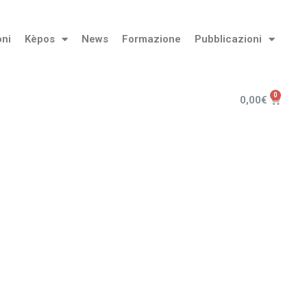
oni
Kèpos
News
Formazione
Pubblicazioni
0,00
€