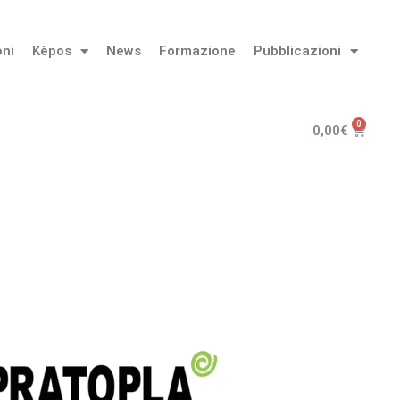
oni
Kèpos
News
Formazione
Pubblicazioni
0,00
€