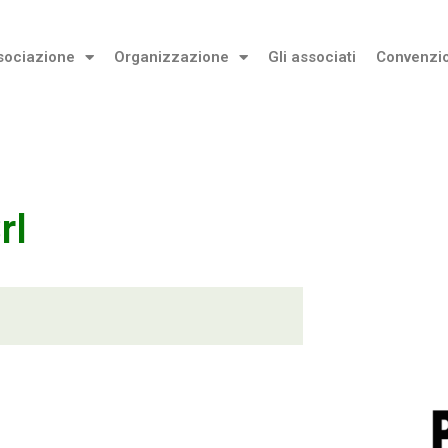
sociazione
Organizzazione
Gli associati
Convenzi
rl