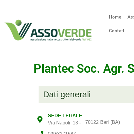
Home
As
Contatti
Plantec Soc. Agr. S
Dati generali
SEDE LEGALE
70122
Bari
(BA)
Via Napoli, 13 -
099/8271687