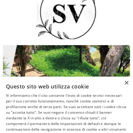
×
Questo sito web utilizza cookie
Vi informiamo che il sito consente l'invio di cookie tecnici necessari
per il suo corretto funzionamento, nonché cookie statistici e di
profilazione anche di terze parti. Se vuoi accettare tutti i cookie clicca
ASSOVERDE
su "accetta tutto". Se vuoi negare il consenso chiudi il banner
P.Iva 02961181209
mediante la X in alto a destra o clicca su "rifiuta tutto", ciò
comporterà il permanere delle impostazioni di default e dunque la
posta@assoverde.it
continuazione della navigazione in assenza di cookie o altri strumenti