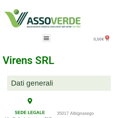
0,00
€
Virens SRL
Dati generali
SEDE LEGALE
35017
Albignasego