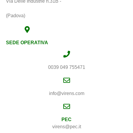
Via Delle Industrie n.31B -
(Padova)
SEDE OPERATIVA
0039 049 755471
info@virens.com
PEC
virens@pec.it