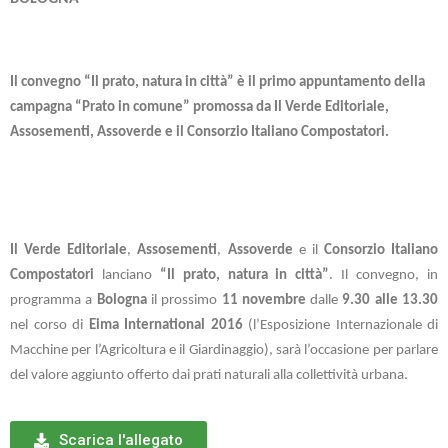
Il convegno “Il prato, natura in città” è
il primo appuntamento della
campagna “Prato in comune” promossa da Il Verde Editoriale,
Assosementi, Assoverde e il Consorzio Italiano Compostatori.
Il Verde Editoriale
,
Assosementi
,
Assoverde
e il
Consorzio Italiano
Compostatori
lanciano
“Il prato, natura in città”
. Il convegno, in
programma a
Bologna
il prossimo
11 novembre
dalle
9.30 alle 13.30
nel corso di
Eima International 2016
(l’Esposizione Internazionale di
Macchine per l’Agricoltura e il Giardinaggio), sarà l’occasione per parlare
del valore aggiunto offerto dai prati naturali alla collettività urbana.
Scarica l'allegato