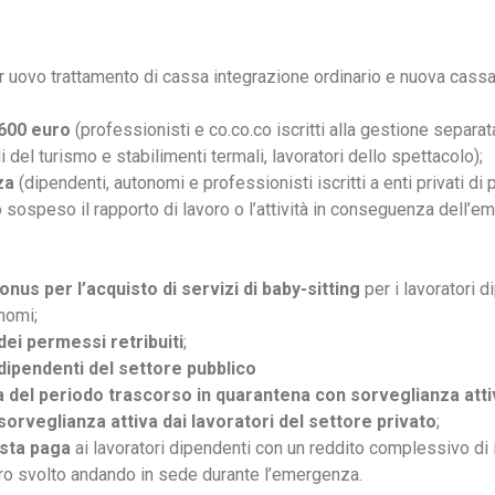
 uovo trattamento di cassa integrazione ordinario e nuova cassa
 600 euro
(professionisti e co.co.co iscritti alla gestione separa
li del turismo e stabilimenti termali, lavoratori dello spettacolo);
za
(dipendenti, autonomi e professionisti iscritti a enti privati di
o sospeso il rapporto di lavoro o l’attività in conseguenza dell’
onus per l’acquisto di servizi di baby-sitting
per i lavoratori d
onomi;
dei permessi retribuiti
;
 dipendenti del settore pubblico
a del periodo trascorso in quarantena con sorveglianza atti
orveglianza attiva dai lavoratori del settore privato
;
usta paga
ai lavoratori dipendenti con un reddito complessivo di
voro svolto andando in sede durante l’emergenza.