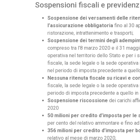
Sospensioni fiscali e previdenzi
Sospensione dei versamenti delle ritenu
l’assicurazione obbligatoria
fino al 30 a
ristorazione, intrattenimento e trasporti;
Sospensione dei termini degli adempimen
compreso tra l’8 marzo 2020 e il 31 maggio 
operativa nel territorio dello Stato e per i
fiscale, la sede legale o la sede operativa 
nel periodo di imposta precedente a quello
Nessuna ritenuta fiscale su ricavi e c
fiscale, la sede legale o la sede operativa
periodo di imposta precedente a quello in
Sospensione riscossione
dei carichi aff
2020
50 milioni per credito d’imposta per le
per cento del relativo ammontare e fino a
356 milioni per credito d’imposta per 
relativo al mese di marzo 2020;