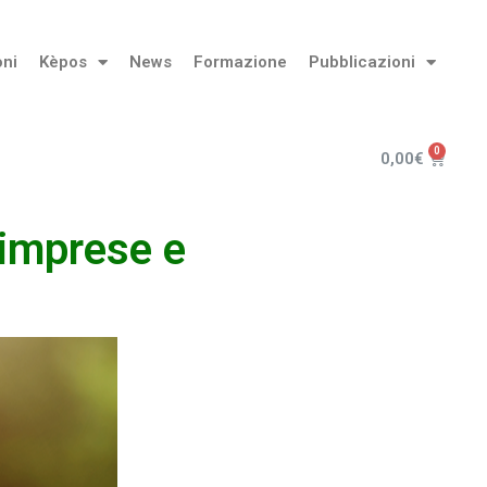
oni
Kèpos
News
Formazione
Pubblicazioni
0,00
€
 imprese e