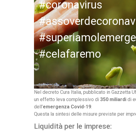
#coronavirus
#assoverdecoronav
#superiamolemerg
#celafaremo
Nel decreto Cura Italia, pubblicato in Gazzetta Uf
un effetto leva complessivo di
350 miliardi
di e
dell’
emergenza Covid-19
.
Questa la sintesi delle misure previste per impr
Liquidità per le imprese: