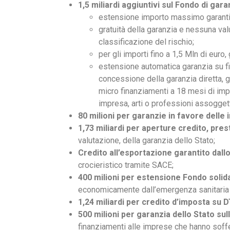
1,5 miliardi aggiuntivi sul Fondo di gar
estensione importo massimo garantito
gratuità della garanzia e nessuna val
classificazione del rischio;
per gli importi fino a 1,5 Mln di euro,
estensione automatica garanzia su f
concessione della garanzia diretta, g
micro finanziamenti a 18 mesi di impo
impresa, arti o professioni assogget
80 milioni per garanzie in favore delle
1,73 miliardi per aperture credito, pres
valutazione, della garanzia dello Stato;
Credito all’esportazione garantito dall
crocieristico tramite SACE;
400 milioni per estensione Fondo solid
economicamente dall’emergenza sanitaria (
1,24 miliardi per credito d’imposta su 
500 milioni per garanzia dello Stato sul
finanziamenti alle imprese che hanno soffer