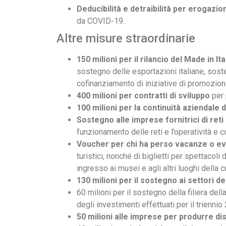
Deducibilità e detraibilità per erogazioni
da COVID-19.
Altre misure straordinarie
150 milioni per il rilancio del Made in Ita
sostegno delle esportazioni italiane, soste
cofinanziamento di iniziative di promozione
400 milioni per contratti di sviluppo
per 
100 milioni per la continuità aziendale 
Sostegno alle imprese fornitrici di reti
funzionamento delle reti e l’operatività e c
Voucher per chi ha perso vacanze o ev
turistici, nonché di biglietti per spettacoli d
ingresso ai musei e agli altri luoghi della cu
130 milioni per il sostegno ai settori d
60 milioni per il sostegno della filiera de
degli investimenti effettuati per il trienni
50 milioni alle imprese per produrre dis