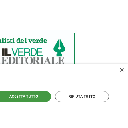
×
ACCETTA TUTTO
RIFIUTA TUTTO