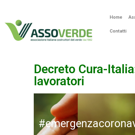
Home
As
Contatti
Decreto Cura-Italia
lavoratori
#emergenzacoronav