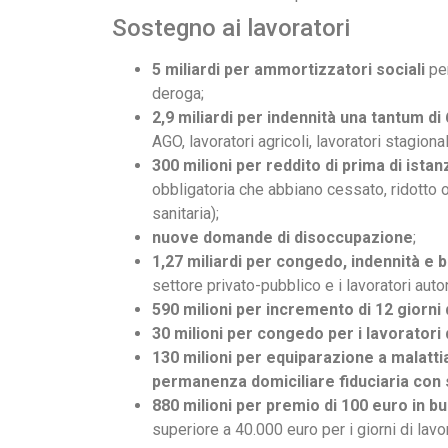
Sostegno ai lavoratori
5 miliardi per ammortizzatori sociali
per
deroga;
2,9 miliardi per indennità una tantum di
AGO, lavoratori agricoli, lavoratori stagiona
300 milioni per reddito di prima di istan
obbligatoria che abbiano cessato, ridotto 
sanitaria);
nuove domande di disoccupazione
;
1,27 miliardi per congedo, indennità e b
settore privato-pubblico e i lavoratori aut
590 milioni per incremento di 12 giorni 
30 milioni per congedo per i lavoratori
130 milioni per equiparazione a malatti
permanenza domiciliare fiduciaria con s
880 milioni per premio di 100 euro in b
superiore a 40.000 euro per i giorni di la