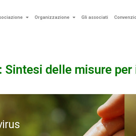
sociazione
Organizzazione
Gli associati
Convenzi
: Sintesi delle misure per
irus