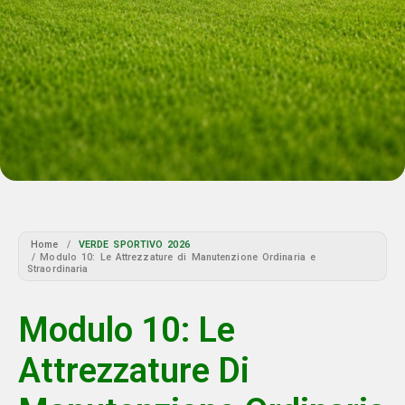
Home
/
VERDE SPORTIVO 2026
/ Modulo 10: Le Attrezzature di Manutenzione Ordinaria e
Straordinaria
Modulo 10: Le
Attrezzature Di