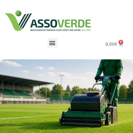
0,00
€