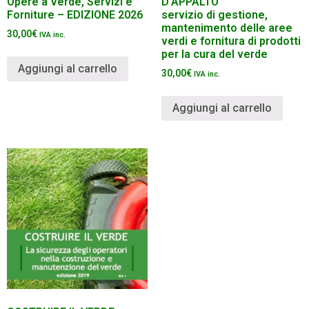
Opere a Verde, Servizi e
D’APPALTO
Forniture – EDIZIONE 2026
servizio di gestione,
mantenimento delle aree
30,00
€
IVA inc.
verdi e fornitura di prodotti
per la cura del verde
Aggiungi al carrello
30,00
€
IVA inc.
Aggiungi al carrello