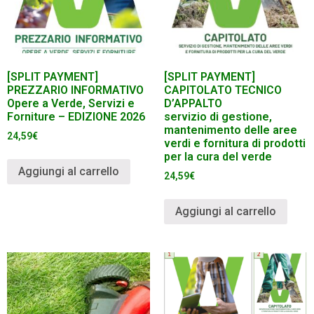
[SPLIT PAYMENT]
[SPLIT PAYMENT]
PREZZARIO INFORMATIVO
CAPITOLATO TECNICO
Opere a Verde, Servizi e
D’APPALTO
Forniture – EDIZIONE 2026
servizio di gestione,
mantenimento delle aree
24,59
€
verdi e fornitura di prodotti
per la cura del verde
Aggiungi al carrello
24,59
€
Aggiungi al carrello