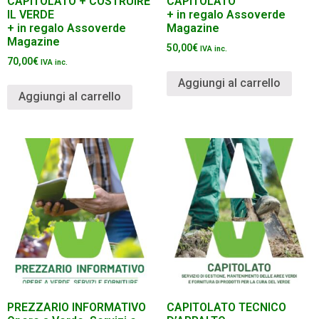
CAPITOLATO + COSTRUIRE
CAPITOLATO
IL VERDE
+ in regalo Assoverde
+ in regalo Assoverde
Magazine
Magazine
50,00
€
IVA inc.
70,00
€
IVA inc.
Aggiungi al carrello
Aggiungi al carrello
PREZZARIO INFORMATIVO
CAPITOLATO TECNICO