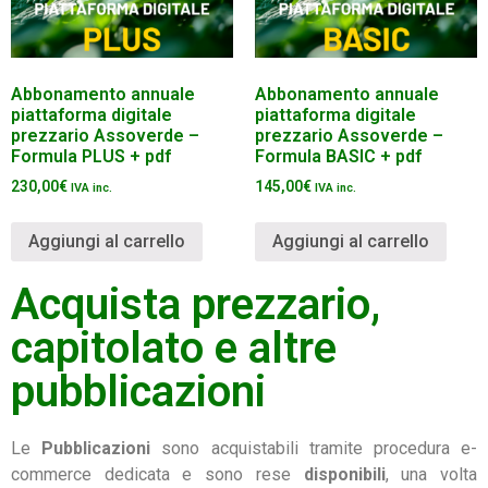
Abbonamento annuale
Abbonamento annuale
piattaforma digitale
piattaforma digitale
prezzario Assoverde –
prezzario Assoverde –
Formula PLUS + pdf
Formula BASIC + pdf
230,00
€
145,00
€
IVA inc.
IVA inc.
Aggiungi al carrello
Aggiungi al carrello
Acquista prezzario,
capitolato e altre
pubblicazioni
Le
Pubblicazioni
sono acquistabili tramite procedura e-
commerce dedicata e sono rese
disponibili
, una volta