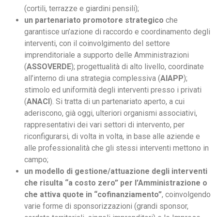
(cortili, terrazze e giardini pensili);
un partenariato promotore strategico
che
garantisce un’azione di raccordo e coordinamento degli
interventi, con il coinvolgimento del settore
imprenditoriale a supporto delle Amministrazioni
(
ASSOVERDE
); progettualità di alto livello, coordinate
all’interno di una strategia complessiva (
AIAPP
);
stimolo ed uniformità degli interventi presso i privati
(
ANACI
). Si tratta di un partenariato aperto, a cui
aderiscono, già oggi, ulteriori organismi associativi,
rappresentativi dei vari settori di intervento, per
riconfigurarsi, di volta in volta, in base alle aziende e
alle professionalità che gli stessi interventi mettono in
campo;
un modello di gestione/attuazione degli interventi
che risulta
“a costo zero” per l’Amministrazione o
che attiva quote in “cofinanziamento”
, coinvolgendo
varie forme di sponsorizzazioni (grandi sponsor,