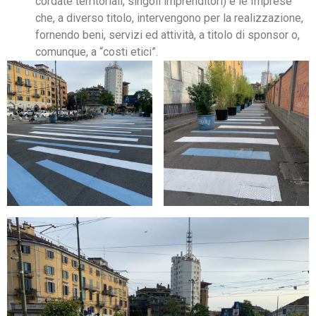
cordate territoriali, singoli imprenditori) e le Imprese
che, a diverso titolo, intervengono per la realizzazione,
fornendo beni, servizi ed attività, a titolo di sponsor o,
comunque, a “costi etici”.