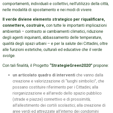
comportamenti, individuali e collettivi, nell’utilizzo della città,
nelle modalità di spostamento e nei modi di vivere.
Il verde diviene elemento strategico per riqualificare,
connettere, costruire,
con tutte le importanti implicazioni
ambientali – contrasto ai cambiamenti climatici, riduzione
degli agenti inquinanti, abbassamento delle temperature,
qualità degli spazi urbani – e per la salute dei Cittadini, oltre
alle funzioni estetiche, culturali ed educative che il verde
svolge.
Con tali finalità, il Progetto
“StrategieGreen2020”
propone:
un articolato quadro di interventi
che vanno dalla
creazione e valorizzazione di “luoghi simbolici”, che
possano costituire riferimento per i Cittadini; alla
riorganizzazione e all’arredo dello spazio pubblico
(strade e piazze) connettivo e di prossimità;
all’allestimento dei cortili scolastici; alla creazione di
aree verdi ed attrezzate all’interno dei condomini