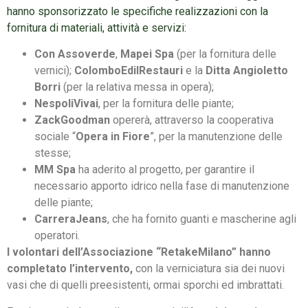
hanno sponsorizzato le specifiche realizzazioni con la
fornitura di materiali, attività e servizi:
Con
Assoverde
,
Mapei Spa
(per la fornitura delle
vernici);
ColomboEdilRestauri
e la
Ditta Angioletto
Borri
(per la relativa messa in opera);
NespoliVivai
, per la fornitura delle piante;
ZackGoodman
opererà, attraverso la cooperativa
sociale “
Opera in Fiore
”, per la manutenzione delle
stesse;
MM Spa
ha aderito al progetto, per garantire il
necessario apporto idrico nella fase di manutenzione
delle piante;
CarreraJeans
, che ha fornito guanti e mascherine agli
operatori.
I volontari dell’Associazione “RetakeMilano” hanno
completato l’intervento,
con la verniciatura sia dei nuovi
vasi che di quelli preesistenti, ormai sporchi ed imbrattati.