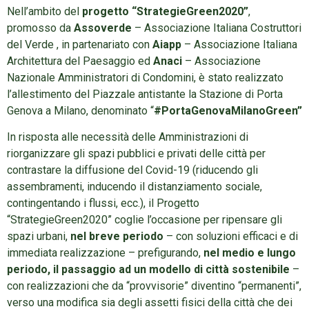
Nell’ambito del
progetto
“StrategieGreen2020”
,
promosso da
Assoverde
– Associazione Italiana Costruttori
del Verde , in partenariato con
Aiapp
– Associazione Italiana
Architettura del Paesaggio ed
Anaci
– Associazione
Nazionale Amministratori di Condomini, è stato realizzato
l’allestimento del Piazzale antistante la Stazione di Porta
Genova a Milano, denominato “
#PortaGenovaMilanoGreen”
In risposta alle necessità delle Amministrazioni di
riorganizzare gli spazi pubblici e privati delle città per
contrastare la diffusione del Covid-19 (riducendo gli
assembramenti, inducendo il distanziamento sociale,
contingentando i flussi, ecc.), il Progetto
“StrategieGreen2020” coglie l’occasione per ripensare gli
spazi urbani,
nel breve periodo
– con soluzioni efficaci e di
immediata realizzazione – prefigurando,
nel medio e lungo
periodo, il passaggio ad un modello di città sostenibile
–
con realizzazioni che da “provvisorie” diventino “permanenti”,
verso una modifica sia degli assetti fisici della città che dei