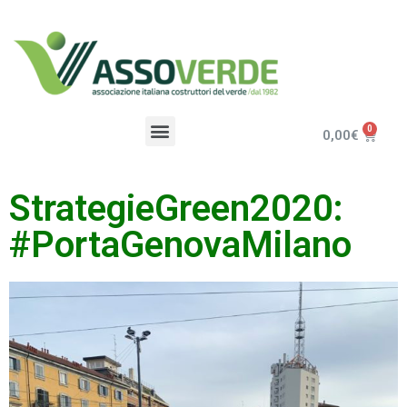
0,00
€
StrategieGreen2020:
#PortaGenovaMilano