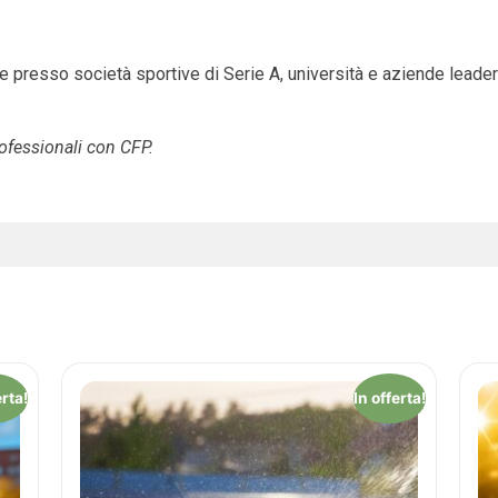
e presso società sportive di Serie A, università e aziende leader
ofessionali con CFP.
erta!
In offerta!