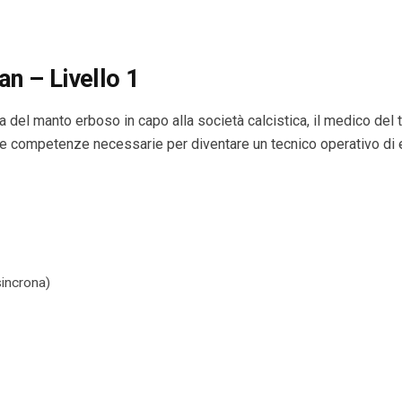
n – Livello 1
a del manto erboso in capo alla società calcistica, il medico del
 le competenze necessarie per diventare un tecnico operativo di
sincrona)