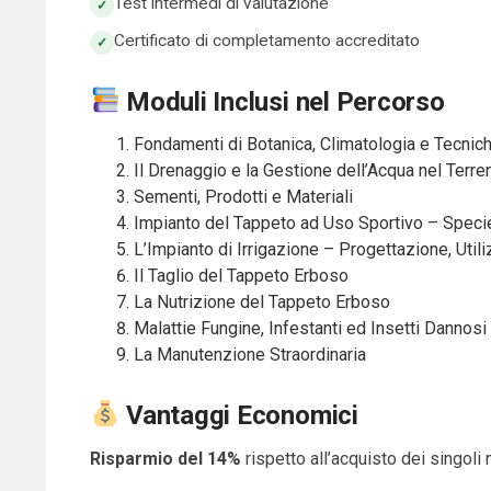
Test intermedi di valutazione
Certificato di completamento accreditato
Moduli Inclusi nel Percorso
Fondamenti di Botanica, Climatologia e Tecni
Il Drenaggio e la Gestione dell’Acqua nel Terre
Sementi, Prodotti e Materiali
Impianto del Tappeto ad Uso Sportivo – Spec
L’Impianto di Irrigazione – Progettazione, Uti
Il Taglio del Tappeto Erboso
La Nutrizione del Tappeto Erboso
Malattie Fungine, Infestanti ed Insetti Dannosi
La Manutenzione Straordinaria
Vantaggi Economici
Risparmio del 14%
rispetto all’acquisto dei singoli