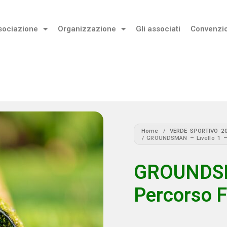
sociazione
Organizzazione
Gli associati
Convenzi
Home
/
VERDE SPORTIVO 2
/ GROUNDSMAN – Livello 1 –
GROUNDSMA
Percorso 