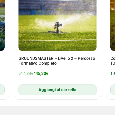
GROUNDSMASTER – Livello 2 – Percorso
Co
Formativo Completo
Tu
514,84
€
445,30
€
1.
Aggiungi al carrello