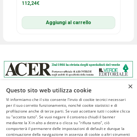
112,24
€
Aggiungi al carrello
×
Questo sito web utilizza cookie
Vi informiamo che il sito consente l'invio di cookie tecnici necessari
per il suo corretto funzionamento, nonché cookie statistici e di
profilazione anche di terze parti. Se vuoi accettare tutti i cookie clicca
ASSOVERDE
su "accetta tutto". Se vuoi negare il consenso chiudi il banner
P.Iva 02961181209
mediante la X in alto a destra o clicca su "rifiuta tutto", ciò
comporterà il permanere delle impostazioni di default e dunque la
posta@assoverde.it
continuazione della navigazione in assenza di cookie o altri strumenti