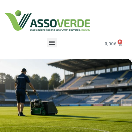
0,00
€