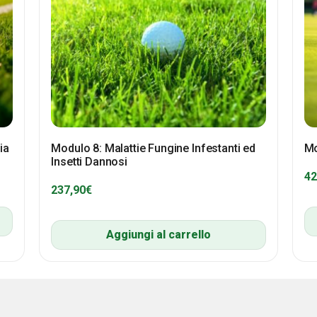
ia
Modulo 8: Malattie Fungine Infestanti ed
Mo
Insetti Dannosi
42
237,90
€
Aggiungi al carrello