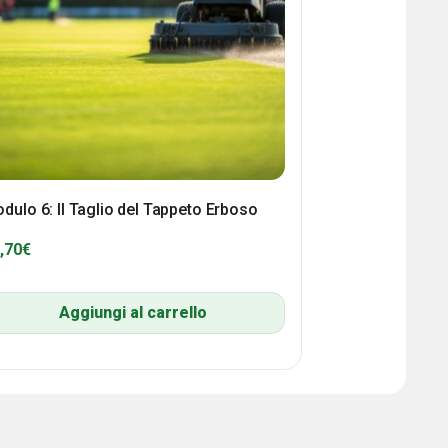
dulo 6: Il Taglio del Tappeto Erboso
,70
€
Aggiungi al carrello