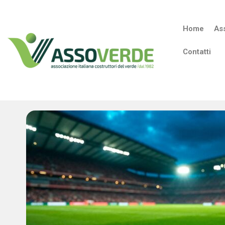
Home
As
Contatti