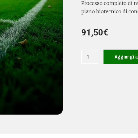
Processo completo di nut
piano biotecnico di co
91,50
€
Aggiungi al