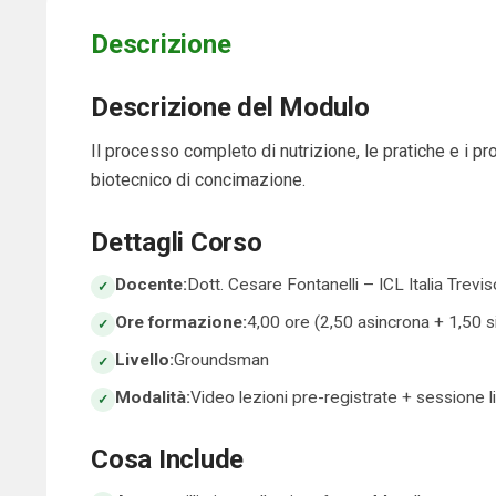
Descrizione
Descrizione del Modulo
Il processo completo di nutrizione, le pratiche e i prod
biotecnico di concimazione.
Dettagli Corso
Docente:
Dott. Cesare Fontanelli – ICL Italia Trevis
Ore formazione:
4,00 ore (2,50 asincrona + 1,50 s
Livello:
Groundsman
Modalità:
Video lezioni pre-registrate + sessione l
Cosa Include