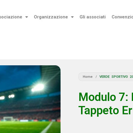
sociazione
Organizzazione
Gli associati
Convenzi
Home
/
VERDE SPORTIVO 2
Modulo 7: 
Tappeto E