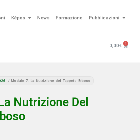
oni
Kèpos
News
Formazione
Pubblicazioni
0,00
€
026
/ Modulo 7: La Nutrizione del Tappeto Erboso
La Nutrizione Del
rboso