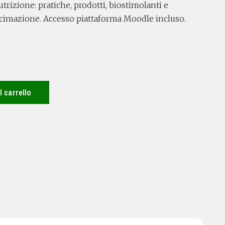
rizione: pratiche, prodotti, biostimolanti e
ncimazione. Accesso piattaforma Moodle incluso.
 carrello